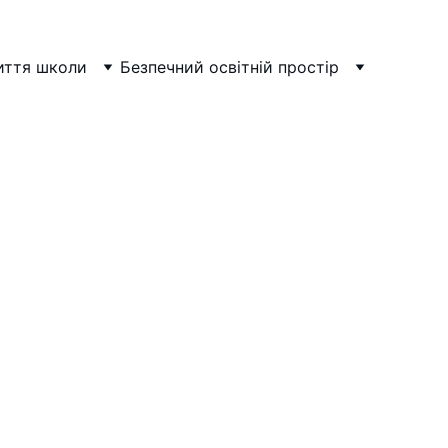
ття школи
Безпечний освітній простір