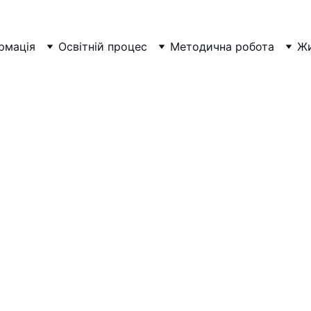
рмація
Освітній процес
Методична робота
Жи